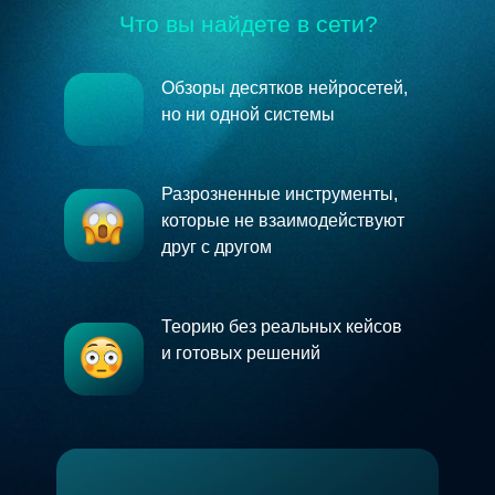
Что вы найдете в сети?
Обзоры десятков нейросетей,
но ни одной системы
Разрозненные инструменты,
которые не взаимодействуют
друг с другом
Теорию без реальных кейсов
и готовых решений