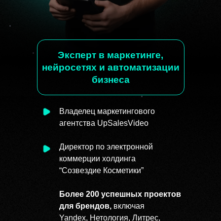
Эксперт в маркетинге,
нейросетях и автоматизации
бизнеса
Владелец маркетингового
агентства UpSalesVideo
Директор по электронной
коммерции холдинга
“Созвездие Косметики”
Более 200 успешных проектов
для брендов,
включая
Yandex, Нетология, Литрес,