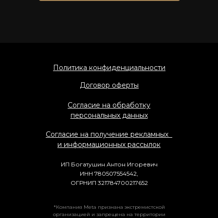
Политика конфиденциальности
Договор оферты
Согласие на обработку
персональных данных
Согласие на получение рекламных
и информационных рассылок
ИП Богатушин Антон Игоревич
ИНН 780507554542,
ОГРНИП 321784700217652
*Компания Meta признана экстремистской
организацией и запрещена на территории