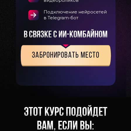
видеороликов
 курс подойдет
Подключение нейросетей
в Telegram-бот
 если вы:
в связке с ИИ-комбайном
ЗАБРОНИРОВАТЬ МЕСТО
Этот курс подойдет
вам, если вы: