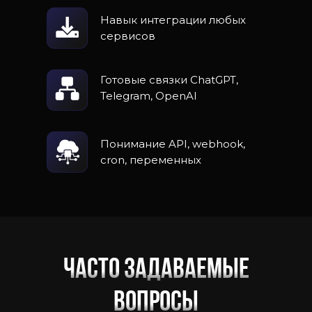
Навык интеграции любых
сервисов
Готовые связки ChatGPT,
сто задаваемые вопро
Telegram, OpenAI
Понимание API, webhook,
cron, переменных
Часто задаваемые
вопросы