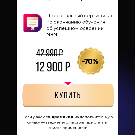
Персональный сертификат
по окончанию обучения
об успешном освоении
N8N
42 990 р
-70%
12 900 р
купить
Если у вас есть
промокод
на дополнительную
скидку — введите его на странице оплаты,
скидка применится!