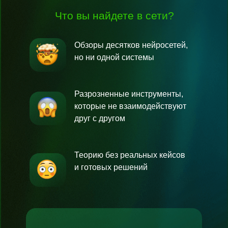
Что вы найдете в сети?
Обзоры десятков нейросетей,
но ни одной системы
Разрозненные инструменты,
которые не взаимодействуют
друг с другом
Теорию без реальных кейсов
и готовых решений