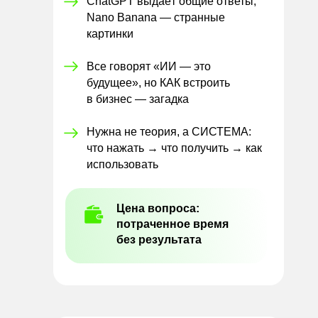
ChatGPT выдаёт общие ответы,
Nano Banana — странные
картинки
Все говорят «ИИ — это
будущее», но КАК встроить
в бизнес — загадка
Нужна не теория, а СИСТЕМА:
что нажать → что получить → как
использовать
Цена вопроса:
потраченное время
без результата