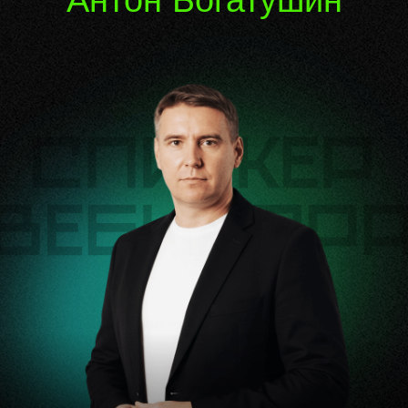
Антон Богатушин