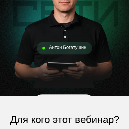
Антон Богатушин
Для кого этот вебинар?