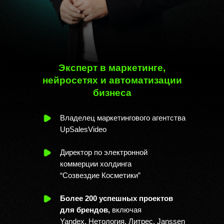
Эксперт в маркетинге,
нейросетях и автоматизации
бизнеса
Владелец маркетингового агентства
UpSalesVideo
Директор по электронной
коммерции холдинга
“Созвездие Косметики”
Более 200 успешных проектов
для брендов,
включая
Yandex, Нетология, Литрес, Janssen