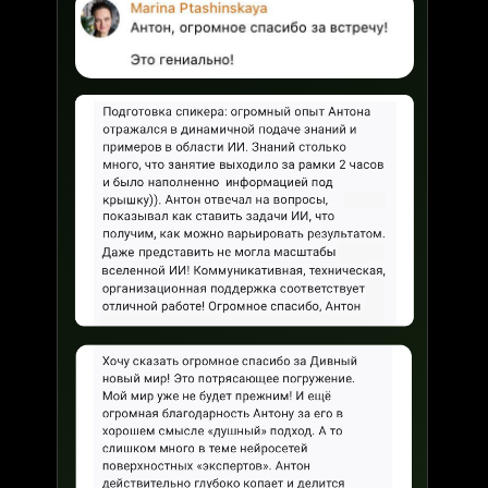
Как бизн
в работ