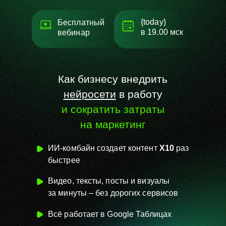
{today}
Бесплатный
в
19.00 мск
вебинар
Как бизнесу внедрить
нейросети
в работу
и сократить затраты
на маркетинг
ИИ-комбайн создает контент
Х10
раз
быстрее
Видео, тексты, посты и визуалы
за
минуты – без
дорогих сервисов
Всё работает в Google Таблицах