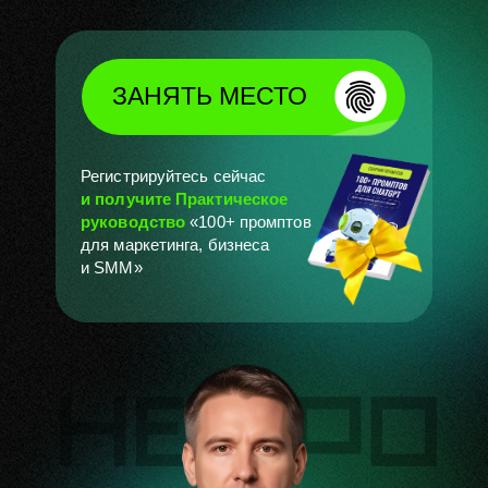
ЗАНЯТЬ МЕСТО
Регистрируйтесь сейчас
и получите Практическое
руководство
«100+ промптов
для маркетинга, бизнеса
и SMM»