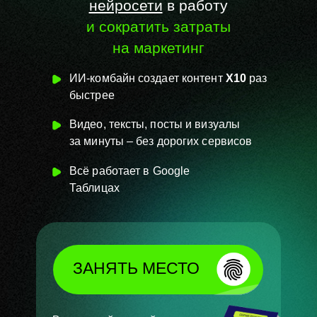
нейросети
в работу
и сократить затраты
на маркетинг
ИИ-комбайн создает контент
Х10
раз
быстрее
Видео, тексты, посты и визуалы
за
минуты – без
дорогих сервисов
Всё работает в
Google
Таблицах
ЗАНЯТЬ МЕСТО