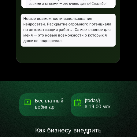
{today}
Бесплатный
в
19.00 мск
вебинар
Как бизнесу внедрить