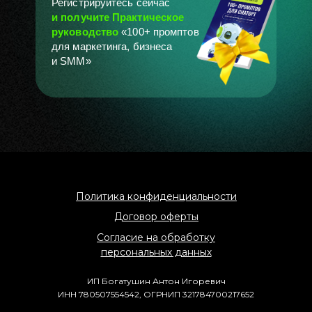
Регистрируйтесь сейчас
и получите Практическое
руководство
«100+ промптов
для маркетинга, бизнеса
и SMM»
Политика конфиденциальности
Договор оферты
Согласие на обработку
персональных данных
ИП Богатушин Антон Игоревич
ИНН 780507554542, ОГРНИП 321784700217652