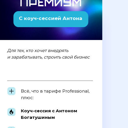
Премиум
С коуч-сессией Антона
Для тех, кто хочет внедрять
и зарабатывать, строить свой бизнес
Всё, что в тарифе Professional,
плюс:
Коуч-сессия с Антоном
Богатушиным