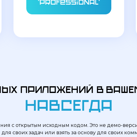
"Professional"
ьных приложений в ваш
Навсегда
ния с открытым исходным кодом. Это не демо-верси
🔵 ТАРИФ 2. PRO
для своих задач или взять за основу для своих ко