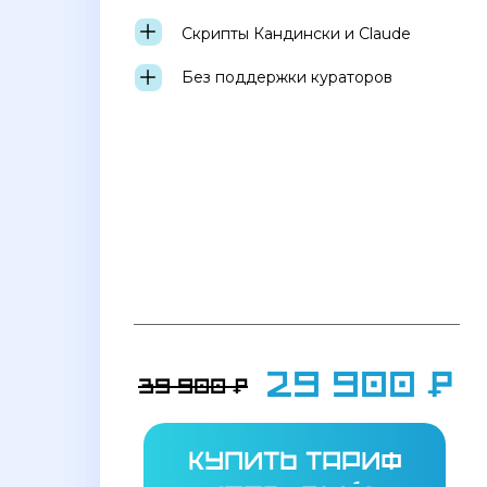
Скрипты Кандински и Claude
Без поддержки кураторов
29 900 ₽
39 900 ₽
купить тариф