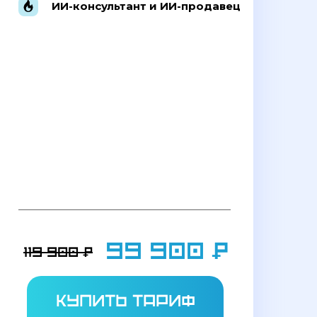
ИИ-консультант и ИИ-продавец
99 900 ₽
119 900 ₽
купить тариф