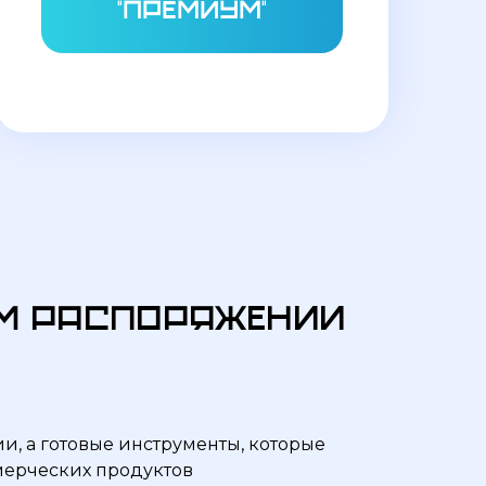
"премиум"
ем распоряжении
и, а готовые инструменты, которые
Нужны зачеркнутые цены
ммерческих продуктов