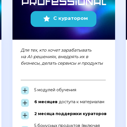
Professional
С куратором
Для тех, кто хочет зарабатывать
на AI-решениях, внедрять их в
бизнесы, делать сервисы и продукты
5 модулей обучения
6 месяцев
доступа к материалам
2 месяца поддержки кураторов
5 бонусных продуктов (включая