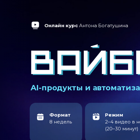
Онлайн курс
Антона Богатушина
ВАЙБ
ВАЙБ
AI-продукты и автоматиз
Формат
Режим
8 недель
2–4 видео в 
(20–30 минут)