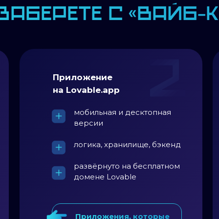
заберете с «Вайб-
Приложение
на Lovable.app
мобильная и десктопная
версии
логика, хранилище, бэкенд
развёрнуто на бесплатном
домене Lovable
Приложения, которые