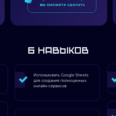
вы сможете сделать
6 Навыков
Использовать Google Sheets
для создания полноценных
онлайн-сервисов
Всё, что в тарифе
плюс:
»