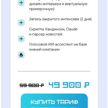
дизайн интерьера и виртуальную
примерочную)
Запись закрытого интенсива (2 дня)
Скрипты Кандински, Claude
и парсер новостей
Голосовой ИИ-ассистент на базе
знаний компании
49 900 ₽
59 900 ₽
купить тариф