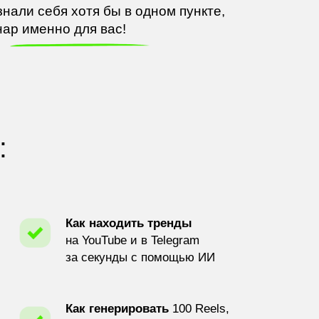
знали себя хотя
бы
в
одном пункте,
нар именно для вас!
:
Как находить тренды
на YouTube и в Telegram
за секунды с помощью ИИ
Как генерировать
100 Reels,