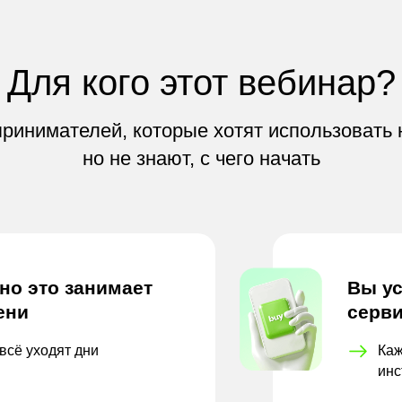
Для кого этот вебинар?
ринимателей, которые хотят использовать 
но не знают, с чего начать
 но это занимает
Вы ус
ени
серви
всё уходят дни
Каж
инс