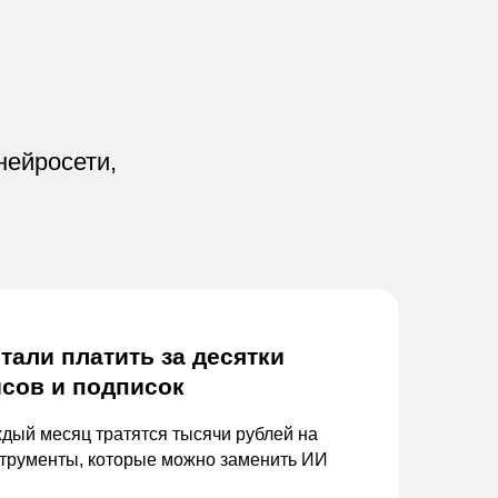
нейросети,
тали платить за
десятки
сов и
подписок
дый месяц тратятся тысячи рублей на
трументы, которые можно заменить ИИ