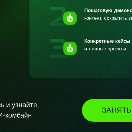
Пошаговую демон
контент, сократить 
Конкретные кейсы
и личные проекты
ь и узнайте,
ЗАНЯТЬ
И-комбайн