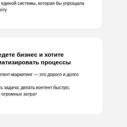
 единой системы, которая бы
упрощала
оту
едете бизнес и
хотите
матизировать процессы
нтент-маркетинг — это
дорого и долго
ь задача: делать контент быстро,
з
огромных затрат