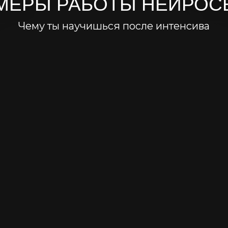
МЕРЫ РАБОТЫ НЕЙРОС
Чему ты научишься после интенсива