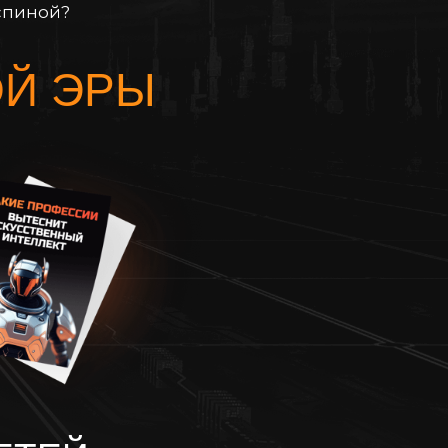
 спиной?
ОЙ ЭРЫ