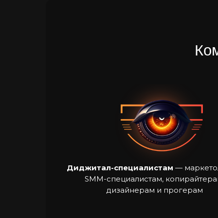
Ком
Диджитал-специалистам
— маркето
SMM-специалистам, копирайтера
дизайнерам и прогерам