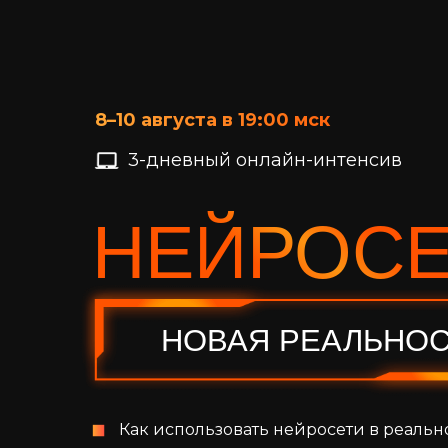
8–
10 августа в 19:00 мск
3-дневный онлайн-интенсив
НЕЙРОС
НОВАЯ РЕАЛЬНОС
Как использовать нейросети в реаль