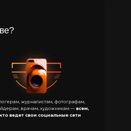
иве?
логерам, журналистам, фотографам,
йдерам, врачам, художникам —
всем,
кто ведет свои социальные сети