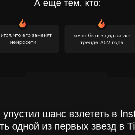
А еще тем, кто:
ится, что его заменят
хочет быть в диджитал-
нейросети
тренде 2023 года
 упустил шанс взлететь в Ins
ть одной из первых звезд в T