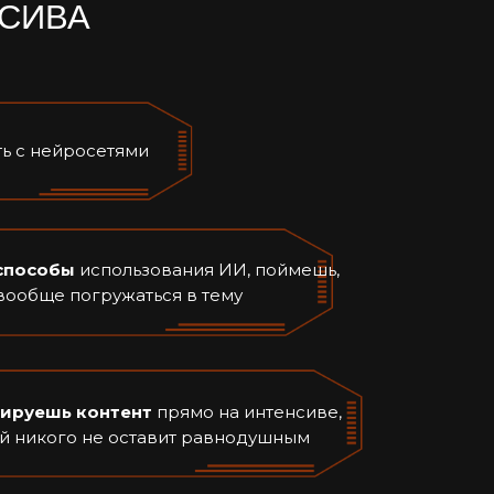
НСИВА
ть с нейросетями
способы
использования ИИ, поймешь,
вообще погружаться в тему
ируешь контент
прямо на интенсиве,
й никого не оставит равнодушным