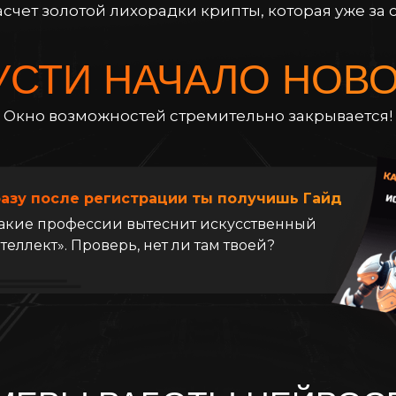
асчет золотой лихорадки крипты, которая уже за
УСТИ НАЧАЛО НОВ
Окно возможностей стремительно закрывается!
азу после регистрации ты получишь Гайд
акие профессии вытеснит искусственный
теллект». Проверь, нет ли там твоей?