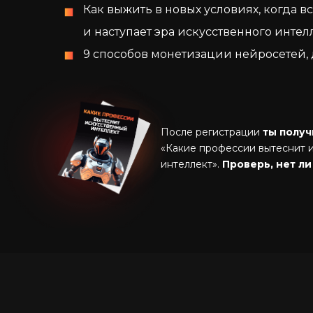
Как выжить в новых условиях, когда в
и наступает эра искусственного интел
9 способов монетизации нейросетей,
После регистрации
ты полу
«Какие профессии вытеснит 
интеллект».
Проверь, нет ли