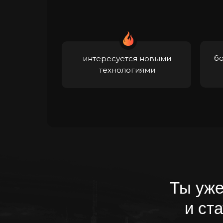
бо
интересуется новыми
технологиями
Ты уже
и cта