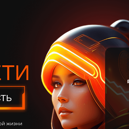
ЕТИ
ТЬ
ной жизни