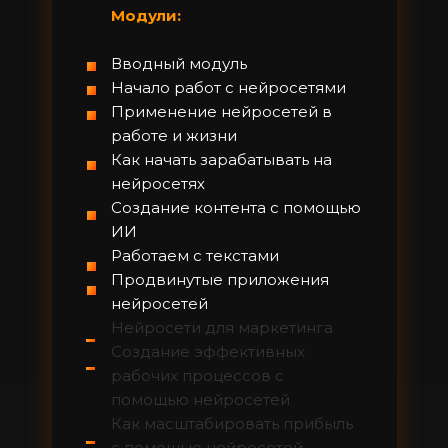
Модули:
Вводный модуль
Начало работ с нейросетями
Применение нейросетей в
работе и жизни
Как начать зарабатывать на
нейросетях
Создание контента с помощью
ИИ
Работаем с текстами
Продвинутые приложения
нейросетей
Нейросети для маркетинга
Создание эффективных
рабочих процессов с
помощью нейросетей
Как масштабировать прибыль
с помощью нейросетей