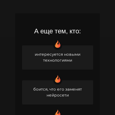
А еще тем, кто:
интересуется новыми
технологиями
боится, что его заменят
нейросети