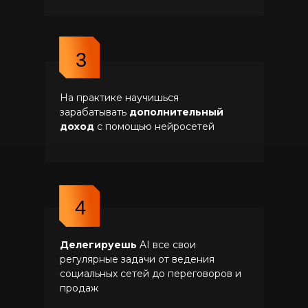
3
На практике научишься
зарабатывать
дополнительный
доход
с помощью нейросетей
4
Делегируешь
AI все свои
регулярные задачи от ведения
социальных сетей до переговоров и
продаж