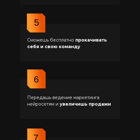
5
Сможешь бесплатно
прокачивать
себя и свою команду
6
Передашь ведение маркетинга
нейросетям и
увеличишь продажи
7