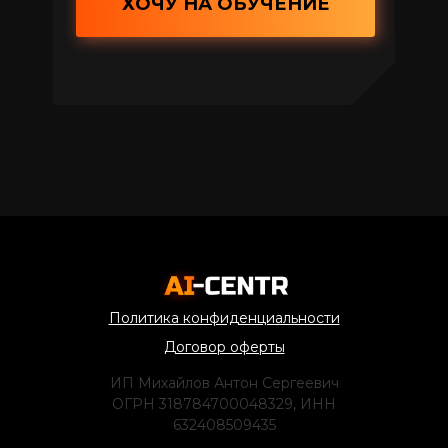
ХОЧУ НА ОБУЧЕНИЕ
Политика конфиденциальности
Договор оферты
ИП Михайлов Антон Сергеевич
ОГРН 318784700048329, ИНН
632408509435