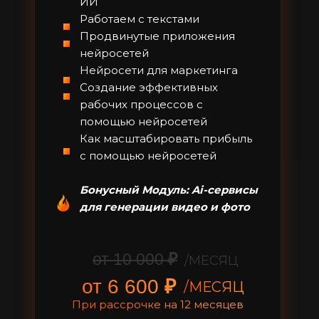
ИИ
Работаем с текстами
Продвинутые приложения
нейросетей
Нейросети для маркетинга
Создание эффективных
рабочих процессов с
помощью нейросетей
Как масштабировать прибыль
с помощью нейросетей
Бонусный Модуль: Ai-сервисы
для генерации видео и фото
от 10 000
₽
/МЕСЯЦ
от 6 600
₽
/МЕСЯЦ
При рассрочке на 12 месяцев