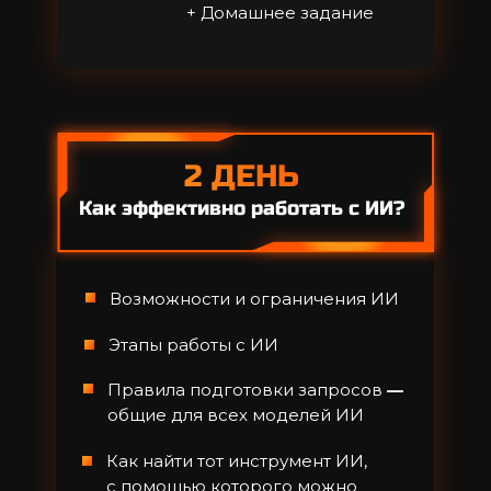
+ Домашнее задание
2 ДЕНЬ
Как эффективно работать с ИИ?
Возможности и ограничения ИИ
Этапы работы с ИИ
Правила подготовки запросов
—
общие для всех моделей ИИ
Как найти тот инструмент ИИ,
ВЕДУЩАЯ
с помощью которого можно