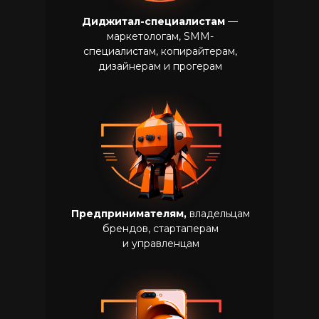
Диджитал-специалистам
—
маркетологам, SMM-
специалистам, копирайтерам,
дизайнерам и прогерам
Предпринимателям,
владельцам
брендов, стартаперам
и управленцам