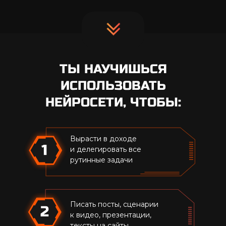
ТЫ НАУЧИШЬСЯ
ИСПОЛЬЗОВАТЬ
НЕЙРОСЕТИ, ЧТОБЫ:
Вырасти в доходе
и делегировать все
рутинные задачи
Писать посты, сценарии
2
к видео, презентации,
тексты на сайты