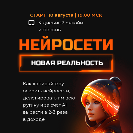
СТАРТ
10 августа | 19.00 МСК
3-дневный онлайн-
интенсив
Как копирайтеру
освоить нейросети,
делегировать им всю
рутину и за счет AI
вырасти в 2-3 раза
в доходе