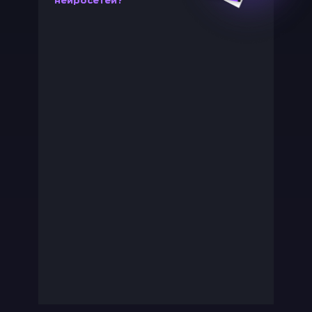
нейросетей?”