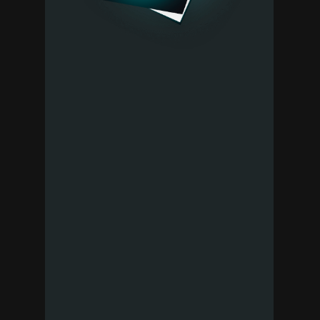
Кому точно
стоит быть
на мастер-классе?