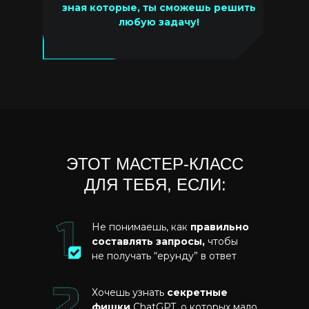
зная которые, ты сможешь решить
любую задачу!
ЭТОТ МАСТЕР-КЛАСС
ДЛЯ ТЕБЯ, ЕСЛИ:
Не понимаешь, как
правильно
составлять запросы,
чтобы
не получать “ерунду” в ответ
Хочешь узнать
секретные
фишки
ChatGPT, о которых мало