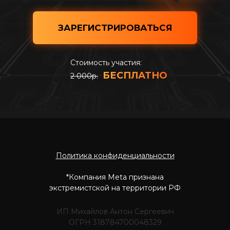
ЗАРЕГИСТРИРОВАТЬСЯ
Стоимость участия:
БЕСПЛАТНО
2 000р.
Политика конфиденциальности
Стоимость участия:
2
000р.
*Компания Meta признана
экстремистской на территории РФ
ИП Михайлов Антон Сергеевич
ОГРН 318784700048329