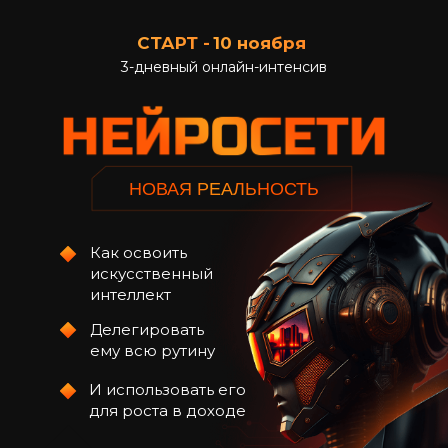
СТАРТ -
10 ноября
3-дневный онлайн-интенсив
НОВАЯ РЕАЛЬНОСТЬ
Как освоить
искусственный
интеллект
Делегировать
ему всю рутину
И использовать его
для роста в доходе