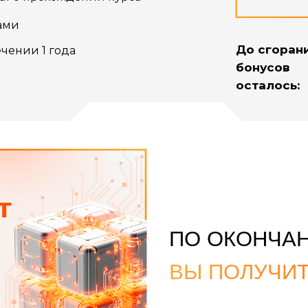
рами
До сгоран
чении 1 года
бонусов
осталось:
ПО ОКОНЧА
ВЫ ПОЛУЧИТ