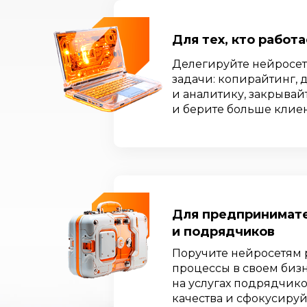
Для тех, кто работ
Делегируйте нейросет
задачи: копирайтинг, 
и аналитику, закрывай
и берите больше клие
Для предпринимат
и подрядчиков
Поручите нейросетям
процессы в своем бизн
на услугах подрядчико
качества и сфокусируй