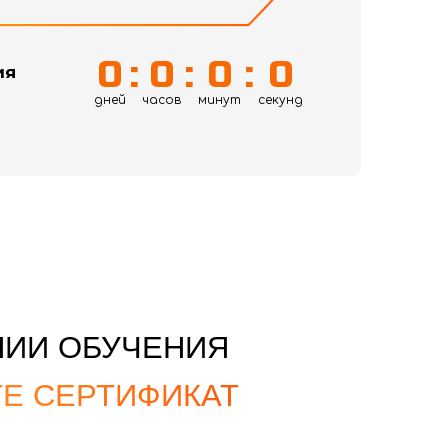
0
:
0
:
0
:
0
ия
дней
часов
минут
секунд
НИИ ОБУЧЕНИЯ
Е СЕРТИФИКАТ