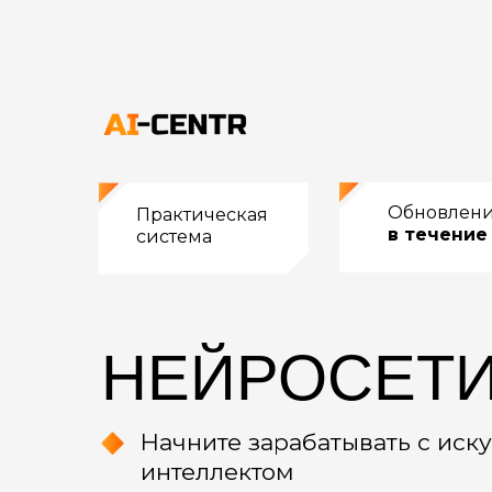
Обновлен
Практическая
в течение
система
НЕЙРОСЕТ
Начните зарабатывать с иск
интеллектом