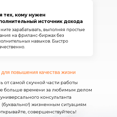
я тех, кому нужен
полнительный источник дохода
ните зарабатывать, выполняя простые
ания на фриланс-биржах без
олнительных навыков. Быстро
ачественно.
ь
для повышения качества жизни
ь от самой скучной части работы
е больше времени за любимым делом
 универсального консультанта
 (буквально!) жизненным ситуациям
открывайте, совершенствуйтесь!