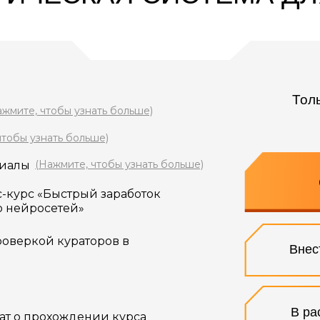
Тол
ажмите, чтобы узнать больше)
чтобы узнать больше)
(Нажмите, чтобы узнать больше)
риалы
-курс «Быстрый заработок
ю нейросетей»
оверкой кураторов в
Внес
В ра
т о прохождении курса