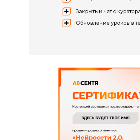
Закрытый чат с курато
Обновление уроков в те