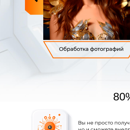
80
Вы не просто получ
но и сможете внедр