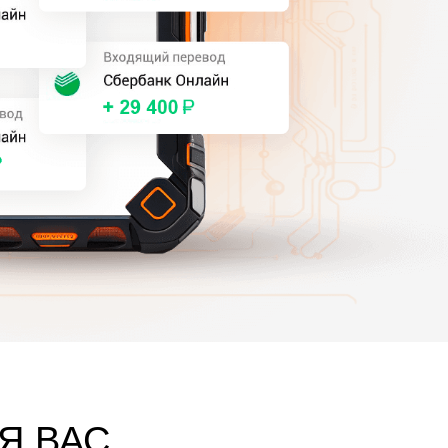
Я ВАС