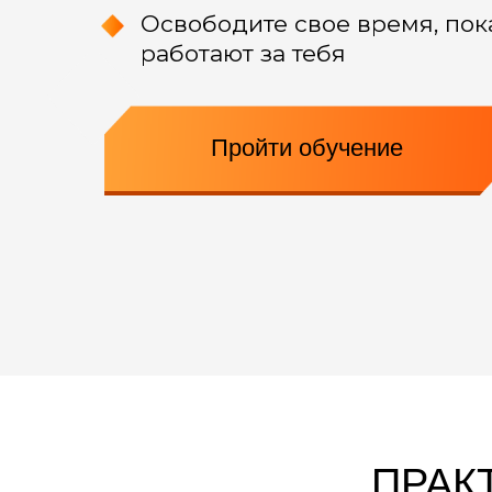
Освободите свое время, пок
работают за тебя
Пройти обучение
ПРАК