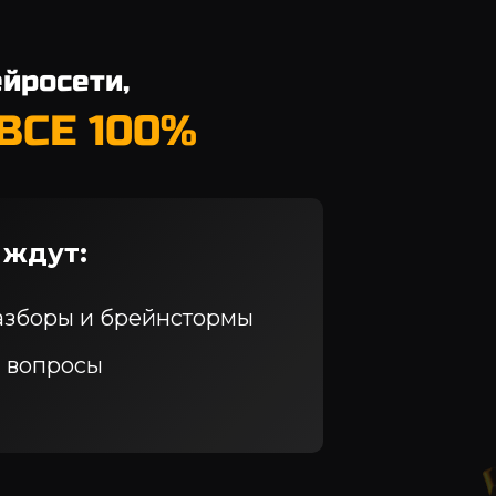
йросети,
ВСЕ 100%
 ждут:
азборы и брейнстормы
а вопросы