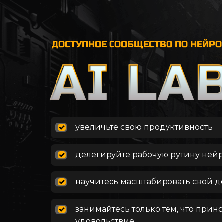
ДОСТУПНОЕ СООБЩЕСТВО ПО НЕЙР
увеличьте свою продуктивность
делегируйте рабочую рутину ней
научитесь масштабировать свой д
занимайтесь только тем, что прин
удовольствие