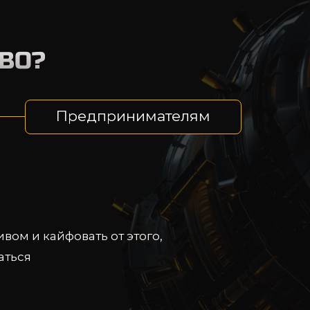
ВО?
Предпринимателям
вом и кайфовать от этого,
аться