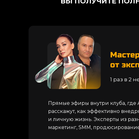
ВЫ ПОЛУЧИТЕ ПОЛ
Масте
от экс
1 раз в 2 
Прямые эфиры внутри клуба, где 
расскажут, как эффективно внедр
и личную жизнь. Эксперты из ра
маркетинг, SMM, продюсирование