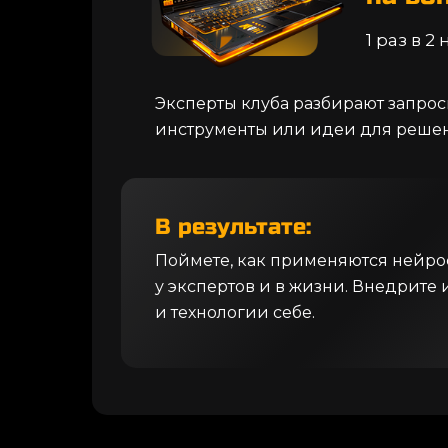
1 раз в 2
Эксперты клуба разбирают запро
инструменты или идеи для решен
В результате:
Поймете, как применяются нейрос
у экспертов и в жизни. Внедрите
и технологии себе.