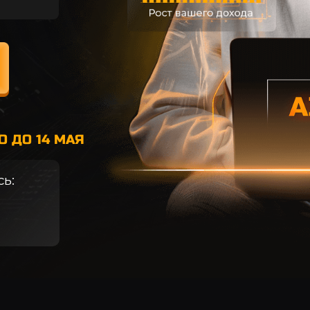
О ДО 14 МАЯ
ь: