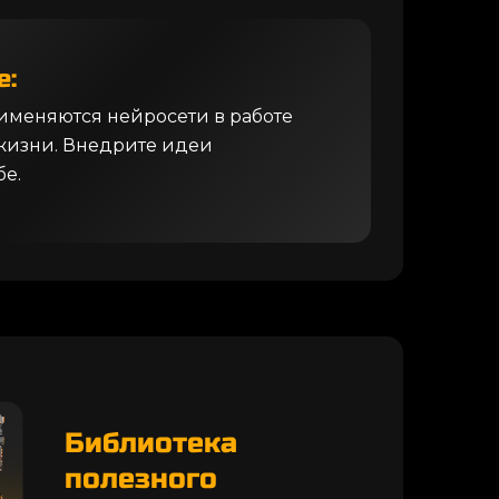
е:
именяются нейросети в работе
 жизни. Внедрите идеи
бе.
Библиотека
полезного