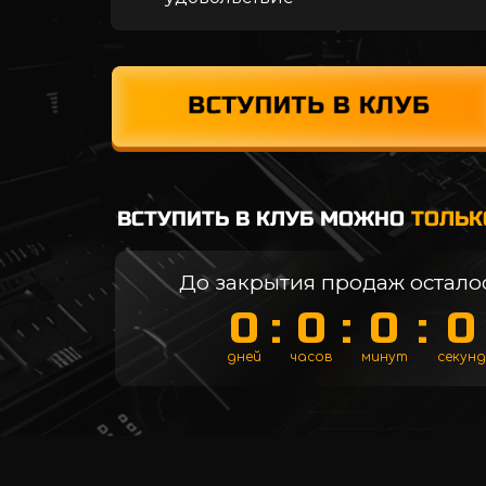
ВСТУПИТЬ В КЛУБ МОЖНО
ТОЛЬК
До закрытия продаж осталос
0
:
0
:
0
:
0
дней
часов
минут
секунд