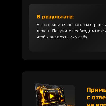
В результате:
У вас появится пошаговая стратеги
делать. Получите необходимые ф
чтобы внедрять их у себя.
Прям
с отв
на во