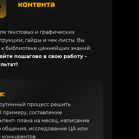
контента
ля текстовых и графических
трукции, гайды и чек-листы. Вы
п к библиотеке ценнейших знаний.
яйте пошагово в свою работу -
льтат!
е:
рутинный процесс решить
 К примеру, составление
тент- плана на месяц, написание
ов общения, исследование ЦА или
 конкурентов.