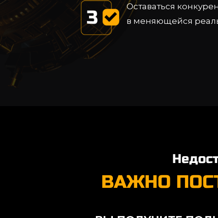
Оставаться конкур
в меняющейся реал
Недост
ВАЖНО ПОС