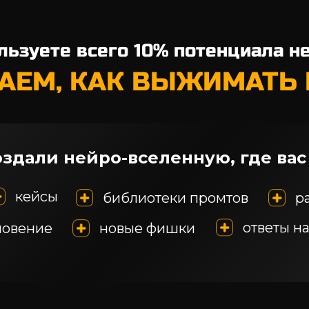
льзуете всего 10% потенциала не
АЕМ, КАК ВЫЖИМАТЬ 
здали нейро-вселенную, где вас
кейсы
библиотеки промтов
р
ответы н
новение
новые фишки