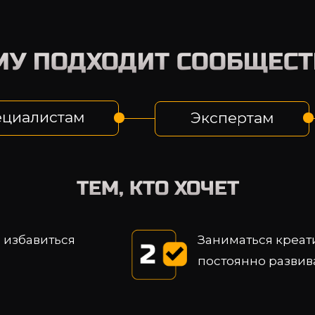
МУ ПОДХОДИТ СООБЩЕСТ
ециалистам
Экспертам
ТЕМ, КТО ХОЧЕТ
 избавиться
Заниматься креати
постоянно развив