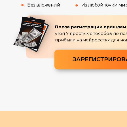
Без вложений
Из любой точки ми
После регистрации пришлем 
«Топ 7 простых способов по п
прибыли на нейросетях для но
ЗАРЕГИСТРИРОВ