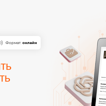
Формат:
онлайн
ить
ть