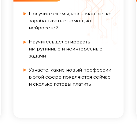
на интенсиве вы получи
Получите схемы, как начать легко
зарабатывать с помощью
нейросетей
Научитесь делегировать
НИТЕЛЬНЫЕ МАТЕРИ
им рутинные и неинтересные
задачи
Узнаете, какие новый профессии
в этой сфере появляются сейчас
и сколько готовы платить