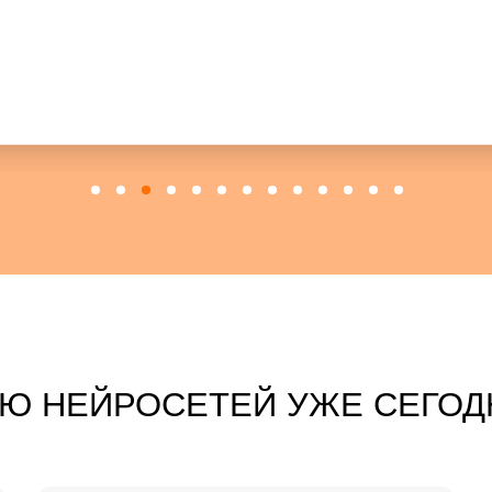
Извлек
из любых
видео, 
Ю НЕЙРОСЕТЕЙ УЖЕ СЕГОД