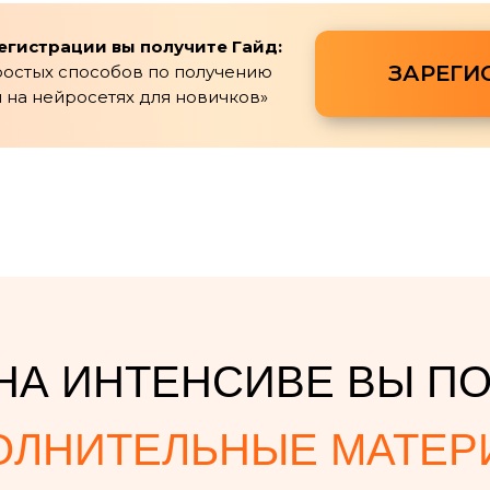
егистрации вы получите Гайд:
ЗАРЕГИ
простых способов по получению
 на нейросетях для новичков»
НА ИНТЕНСИВЕ ВЫ П
ОЛНИТЕЛЬНЫЕ МАТЕР