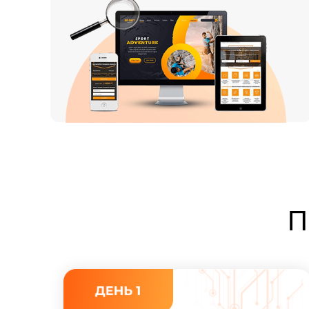
П
Анализировать сайты
и другие промо-материалы конкурентов