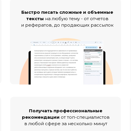
Быстро писать сложные и объемные
тексты
на любую тему - от отчетов
и рефератов, до продающих рассылок
Получать профессиональные
рекомендации
от топ-специалистов
в любой сфере за несколько минут