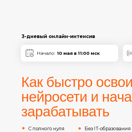
3-дневый
онлайн-интенсив
Начало:
10 мая в 11:00 мск
Как быстро осво
нейросети и нача
зарабатывать
С полного нуля
Без IT-образования