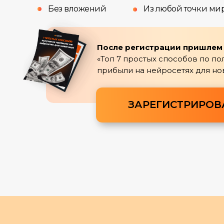
Без вложений
Из любой точки ми
После регистрации пришлем 
«Топ 7 простых способов по п
прибыли на нейросетях для но
ЗАРЕГИСТРИРОВ