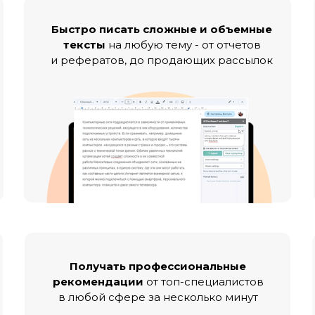
Быстро писать сложные и объемные
тексты
на любую тему - от отчетов
и рефератов, до продающих рассылок
Получать профессиональные
рекомендации
от топ-специалистов
в любой сфере за несколько минут