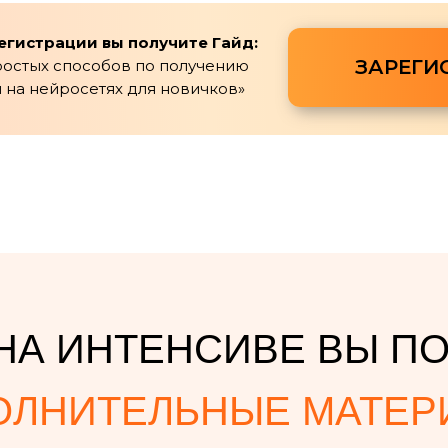
егистрации вы получите Гайд:
ЗАРЕГИ
простых способов по получению
 на нейросетях для новичков»
НА ИНТЕНСИВЕ ВЫ П
ОЛНИТЕЛЬНЫЕ МАТЕР