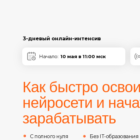
3-дневый
онлайн-интенсив
Начало:
10 мая в 11:00 мск
Как быстро осво
нейросети и нача
зарабатывать
С полного нуля
Без IT-образования