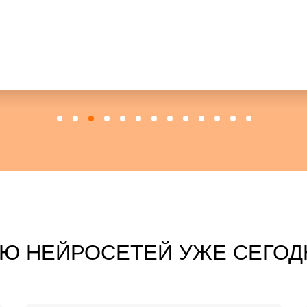
Извлек
из любых
видео, 
Ю НЕЙРОСЕТЕЙ УЖЕ СЕГОД