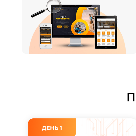
П
Анализировать сайты
и другие промо-материалы конкурентов