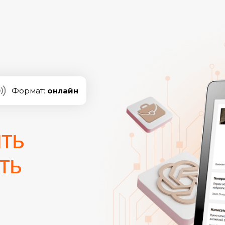
Формат:
онлайн
ить
ть