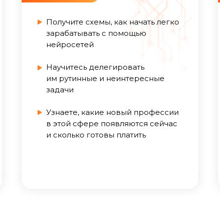
на интенсиве вы получи
Получите схемы, как начать легко
зарабатывать с помощью
нейросетей
Научитесь делегировать
НИТЕЛЬНЫЕ МАТЕРИ
им рутинные и неинтересные
задачи
Узнаете, какие новый профессии
в этой сфере появляются сейчас
и сколько готовы платить