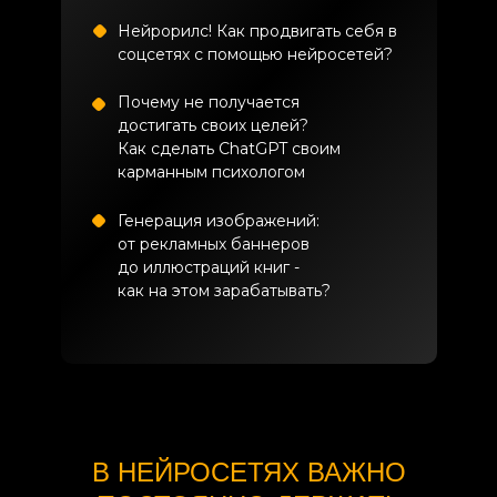
Нейрорилс! Как продвигать себя в
соцсетях с помощью нейросетей?
Почему не получается
достигать своих целей?
Как сделать ChatGPT своим
карманным психологом
Генерация изображений:
ЧТО ВАС ЖДЕТ В КЛУ
от рекламных баннеров
до иллюстраций книг -
как на этом зарабатывать?
В НЕЙРОСЕТЯХ ВАЖНО