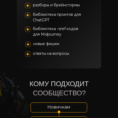
разборы и брейнстормы
библиотека промтов для
СhatGPT
библиотека –sref кодов
для Midjourney
новые фишки
ответы на вопросы
КОМУ ПОДХОДИТ
СООБЩЕСТВО?
Новичкам