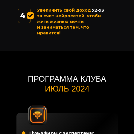
Увеличить свой доход
x2-х3
Генерация изображений: от
за счет нейросетей, чтобы
рекламных баннеров
жить жизнью мечты
до иллюстраций книг - как на этом
и заниматься тем, что
зарабатывать?
нравится!
ПРОГРАММА КЛУБА
ИЮЛЬ 2024
Live-эфиры с экспертами: