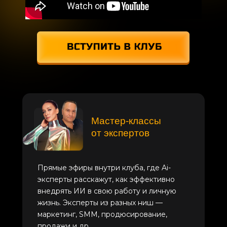
Мастер-классы
от экспертов
Прямые эфиры внутри клуба, где Ai-
эксперты расскажут, как эффективно
внедрять ИИ в свою работу и личную
жизнь. Эксперты из разных ниш —
маркетинг, SMM, продюсирование,
продажи и др.