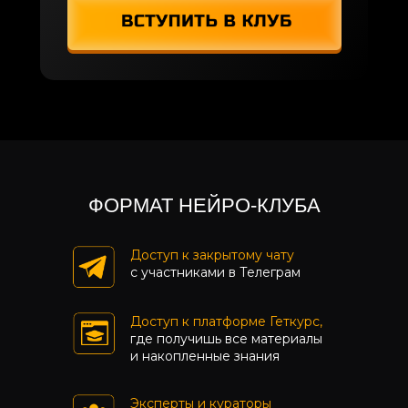
ОСТЬ УЧАСТИЯ В
КЛУБЕ
ФОРМАТ НЕЙРО-КЛУБА
Доступ к закрытому чату
с участниками в Телеграм
Доступ к платформе Геткурс,
где получишь все материалы
и накопленные знания
Эксперты и кураторы