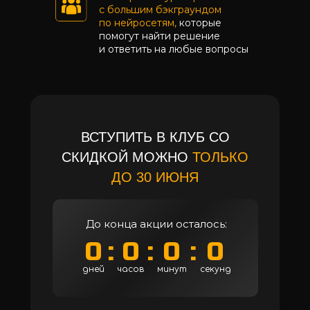
с большим бэкграундом
по нейросетям,
которые
помогут найти решение
и ответить на любые вопросы
ВСТУПИТЬ В КЛУБ СО
СКИДКОЙ МОЖНО
ТОЛЬКО
ДО 30 ИЮНЯ
До конца акции осталось:
0
:
0
:
0
:
0
дней
часов
минут
секунд