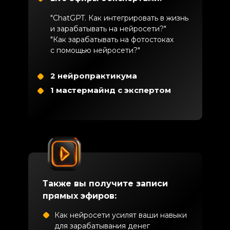
"ChatGPT. Как интегрировать в жизнь
и зарабатывать на нейросети?"
"Как зарабатывать на фотостоках
с помощью нейросети?"
2 нейропрактикума
1 мастермайнд с экспертом
Также вы получите записи
прямых эфиров:
Как нейросети усилят ваши навыки
для зарабатывания денег