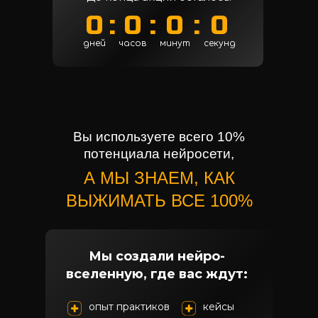
0
:
0
:
0
:
0
дней
часов
минут
секунд
Вы используете всего 10%
потенциала нейросети,
А МЫ ЗНАЕМ, КАК
ВЫЖИМАТЬ ВСЕ 100%
Мы создали нейро-
вселенную, где вас ждут:
опыт практиков
кейсы