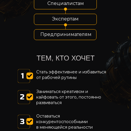
Специалистам
Экспертам
Предпринимателям
ТЕМ, КТО ХОЧЕТ
Стать эффективнее и избавиться
от рабочей рутины
Заниматься креативом и
кайфовать от этого, постоянно
развиваться
Почему не получается достигать
своих целей?
Оставаться
Как сделать ChatGPT своим
конкурентоспособными
карманным психологом
в меняющейся реальности