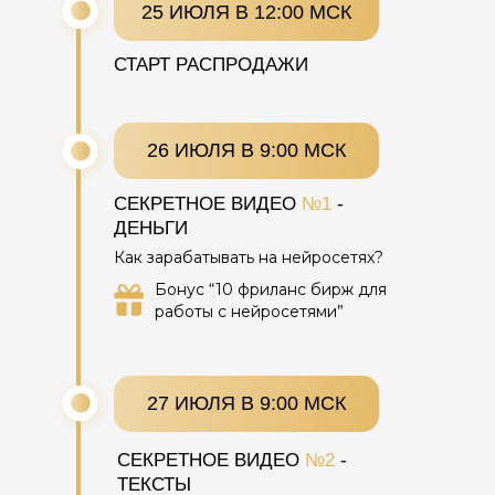
25 ИЮЛЯ В 12:00 МСК
СТАРТ РАСПРОДАЖИ
26 ИЮЛЯ В 9:00 МСК
СЕКРЕТНОЕ ВИДЕО
№1
-
ДЕНЬГИ
Как зарабатывать на нейросетях?
Бонус “10 фриланс бирж для
работы с нейросетями”
27 ИЮЛЯ В 9:00 МСК
СЕКРЕТНОЕ ВИДЕО
№2
-
ТЕКСТЫ