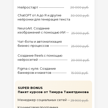
Нейростарт ---------------------
20 000 руб.
ChatGPT от A до Я и другие
30 000 руб.
нейронки для генерация текста
NeuroArt. Создание
изображений с помощью ИИ --
25 000 руб.
Чат-боты и автоматизация
бизнес-процессов
---------------
25 000 руб.
Создание Reels с помощью
нейросетей ------------------------
20 000 руб.
Figma c нуля. Создание
баннеров и макетов ------------
15 000 руб.
SUPER BONUS
Пакет курсов от Тимура Тажетдинова
Менеджер социальных сетей --
29 900 руб.
Коучинговая программа