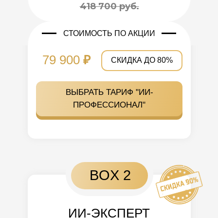
418 700 руб.
СТОИМОСТЬ ПО АКЦИИ
79 900
₽
СКИДКА ДО 80%
ВЫБРАТЬ ТАРИФ "ИИ-
ПРОФЕССИОНАЛ"
BOX 2
ИИ-ЭКСПЕРТ