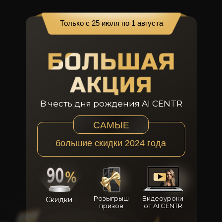
Только с 25 июля по 1 августа
В честь дня рождения AI CENTR
САМЫЕ
большие скидки 2024 года
МЕТОДИЧЕСКИЕ ПОСОБИЯ
Розыгрыш
Видеоуроки
Скидки
призов
от AI CENTR
Сборник “2000+ промтов для