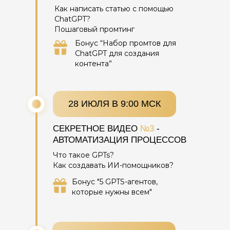
Как написать статью с помощью
ChatGPT?
Пошаговый промтинг
Бонус “Набор промтов для
ChatGPT для создания
контента”
28 ИЮЛЯ В 9:00 МСК
СЕКРЕТНОЕ ВИДЕО
№3
-
АВТОМАТИЗАЦИЯ ПРОЦЕССОВ
Что такое GPTs?
Как создавать ИИ-помощников?
Бонус "5 GPTS-агентов,
которые нужны всем"