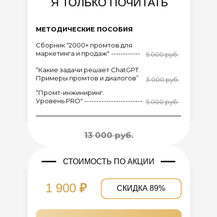
Я ТОЛЬКО ПОЧИТАТЬ
МЕТОДИЧЕСКИЕ ПОСОБИЯ
Сборник “2000+ промтов для
маркетинга и продаж" ------------
5 000 руб.
“Какие задачи решает ChatGPT.
Примеры промтов и диалогов”
3 000 руб.
“Промт-инжиниринг.
Уровень PRO" ------------------------
5 000 руб.
13 000 руб.
СТОИМОСТЬ ПО АКЦИИ
1 900
₽
СКИДКА 89%