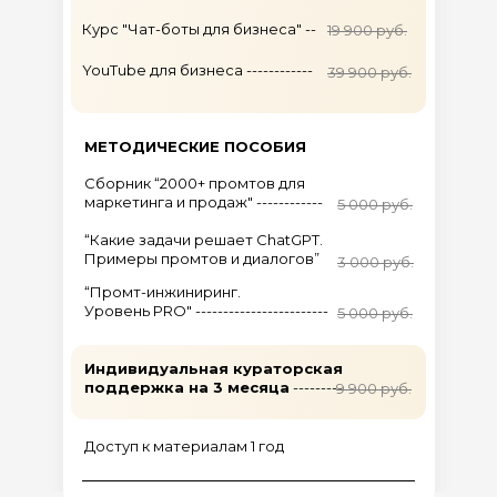
Курс "Чат-боты для бизнеса" --
19 900 руб.
YouTube для бизнеса ------------
39 900 руб.
МЕТОДИЧЕСКИЕ ПОСОБИЯ
Сборник “2000+ промтов для
маркетинга и продаж" ------------
5 000 руб.
“Какие задачи решает ChatGPT.
Примеры промтов и диалогов”
3 000 руб.
“Промт-инжиниринг.
Уровень PRO" ------------------------
5 000 руб.
Индивидуальная кураторская
поддержка на 3 месяца
---------
9 900 руб.
Доступ к материалам 1 год