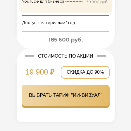
YouTube для бизнеса ------------
39 900 руб.
Доступ к материалам 1 год
185 600 руб.
СТОИМОСТЬ ПО АКЦИИ
19 900
₽
СКИДКА ДО 90%
ВЫБРАТЬ ТАРИФ "ИИ-ВИЗУАЛ"