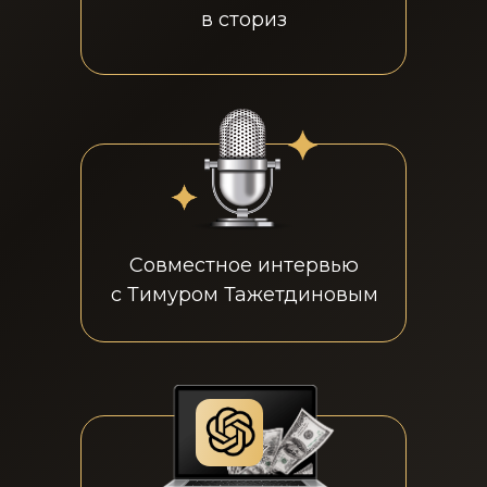
в сториз
Совместное интервью
с Тимуром Тажетдиновым