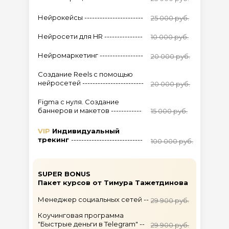
Нейрокейсы -----------------------
25 000 руб.
Нейросети для HR ---------------
10 000 руб.
Нейромаркетинг -----------------
20 000 руб.
Создание Reels с помощью
нейросетей ------------------------
20 000 руб.
Figma c нуля. Создание
баннеров и макетов ------------
15 000 руб.
VIP
Индивидуальный
трекинг
----------------------------
100 000 руб.
SUPER BONUS
Пакет курсов от Тимура Тажетдинова
Менеджер социальных сетей --
29 900 руб.
Коучинговая программа
"Быстрые деньги в Telegram" --
29 900 руб.