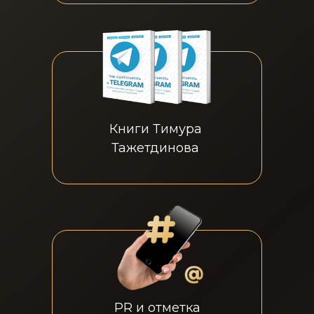
Книги Тимура
Тажетдинова
PR и отметка