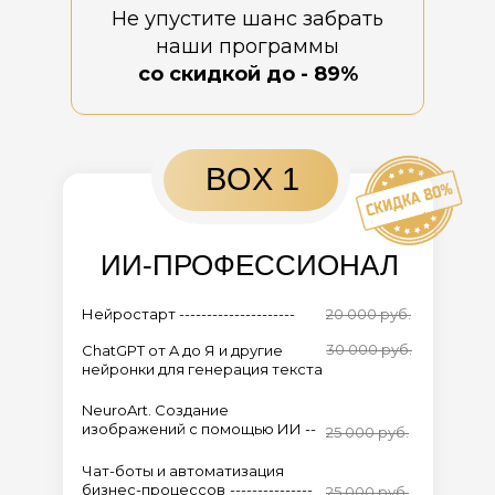
Не упустите шанс забрать
наши программы
со скидкой до - 89%
BOX 1
ИИ-ПРОФЕССИОНАЛ
Нейростарт ---------------------
20 000 руб.
30 000 руб.
ChatGPT от A до Я и другие
нейронки для генерация текста
NeuroArt. Создание
изображений с помощью ИИ --
25 000 руб.
Чат-боты и автоматизация
бизнес-процессов
---------------
25 000 руб.