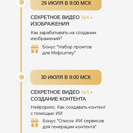
29 ИЮЛЯ В 9:00 МСК
СЕКРЕТНОЕ ВИДЕО
№4
-
ИЗОБРАЖЕНИЯ
Как зарабатывать на создании
изображений?
Бонус "Набор промтов
для Midjourney"
30 ИЮЛЯ В 9:00 МСК
СЕКРЕТНОЕ ВИДЕО
№5
-
СОЗДАНИЕ КОНТЕНТА
Нейрорилс. Как создавать контент
с помощью ИИ
Бонус "Список ИИ сервисов
для генерации контента"