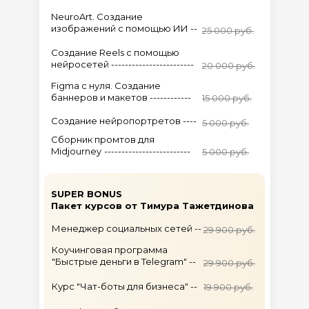
NeuroArt. Создание
изображений с помощью ИИ --
25 000 руб.
Создание Reels с помощью
нейросетей ------------------------
20 000 руб.
Figma c нуля. Создание
баннеров и макетов ------------
15 000 руб.
Создание нейропортретов ----
5 000 руб.
Сборник промтов для
Midjourney
-------------------------
5 000 руб.
SUPER BONUS
Пакет курсов от Тимура Тажетдинова
Менеджер социальных сетей --
29 900 руб.
Коучинговая программа
"Быстрые деньги в Telegram" --
29 900 руб.
Курс "Чат-боты для бизнеса" --
19 900 руб.