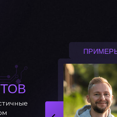
ПРИМЕР
ТОВ
истичные
ом