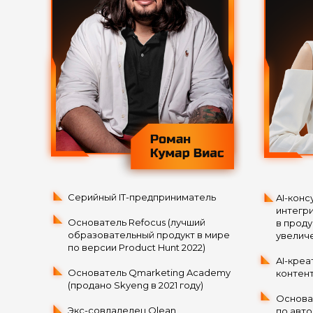
Серийный IT-предприниматель
AI-конс
интегр
Основатель Refocus (лучший
в проду
образовательный продукт в мире
увелич
по версии Product Hunt 2022)
AI-креа
Основатель Qmarketing Academy
контент
(продано Skyeng в 2021 году)
Основа
Экс-совладелец Qlean
по авто