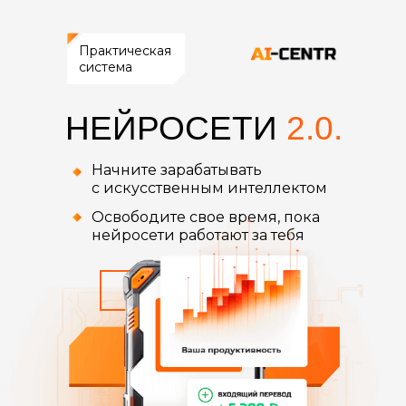
Практическая
система
НЕЙРОСЕТИ
2.0.
Начните зарабатывать
с искусственным интеллектом
Освободите свое время, пока
нейросети работают за тебя
СКИДКА
-60%
Пройти обучение