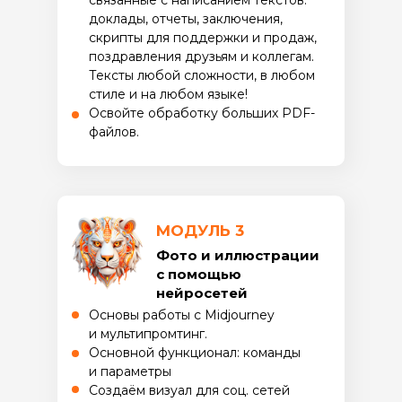
связанные с написанием текстов:
доклады, отчеты, заключения,
скрипты для поддержки и продаж,
поздравления друзьям и коллегам.
Тексты любой сложности, в любом
стиле и на любом языке!
Освойте обработку больших PDF-
файлов.
МОДУЛЬ 3
Фото и иллюстрации
с помощью
нейросетей
Основы работы с Midjourney
и мультипромтинг.
Основной функционал: команды
и параметры
Создаём визуал для соц. сетей