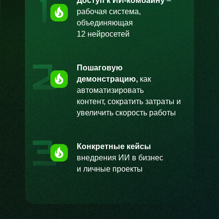
Доступ к ИИ-комбайну
–
рабочая система,
объединяющая
12
нейросетей
Пошаговую
демонстрацию,
как
автоматизировать
контент, сократить затраты и
увеличить скорость работы
Конкретные кейсы
внедрения ИИ в бизнес
и личные проекты