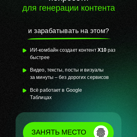
для генерации контента
и зарабатывать на этом?
ИИ-комбайн создает контент
Х10
раз
быстрее
Видео, тексты, посты и визуалы
за
минуты – без
дорогих сервисов
Всё работает в
Google
Таблицах
ЗАНЯТЬ МЕСТО