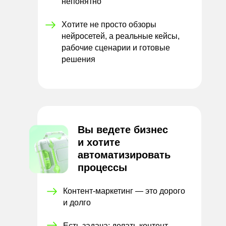
непонятно
Хотите не просто обзоры
нейросетей, а реальные кейсы,
рабочие сценарии и готовые
решения
Вы ведете бизнес
и
хотите
автоматизировать
процессы
Контент-маркетинг — это
дорого
и долго
Есть задача: делать контент