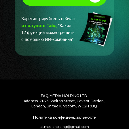
Зарегистрируйтесь сейчас
и получите Гайд
“Какие
12 функций можно решить
с помощью ИИ-комбайна”
FAQ MEDIA HOLDING LTD
address: 71-75 Shelton Street, Covent Garden,
London, United Kingdom, WC2H 9JQ
Политика конфиденциальности
ai.mediaholding@gmail.com