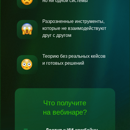
но ни одной системы
Разрозненные инструменты,
которые не взаимодействуют
друг с другом
Теорию без реальных кейсов
и готовых решений
Что получите
на
вебинаре?