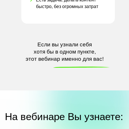
быстро, без
огромных затрат
Если вы узнали себя
хотя
бы
в
одном пункте,
этот вебинар именно для вас!
На вебинаре Вы
узнаете: