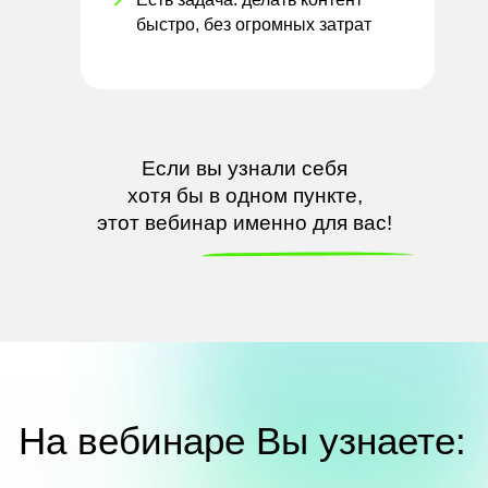
быстро, без
огромных затрат
Если вы узнали себя
хотя
бы
в
одном пункте,
этот вебинар именно для вас!
На вебинаре Вы
узнаете: