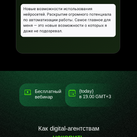
{today}
Бесплатный
в
19.00
GMT+3
вебинар
Как digital-агентствам