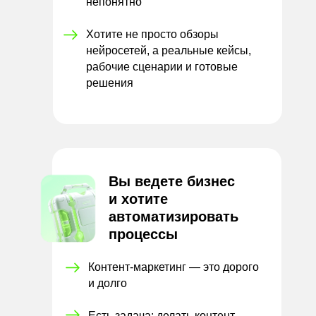
непонятно
Хотите не просто обзоры
нейросетей, а реальные кейсы,
рабочие сценарии и готовые
решения
Вы ведете бизнес
и
хотите
автоматизировать
процессы
Контент-маркетинг — это
дорого
и долго
Есть задача: делать контент