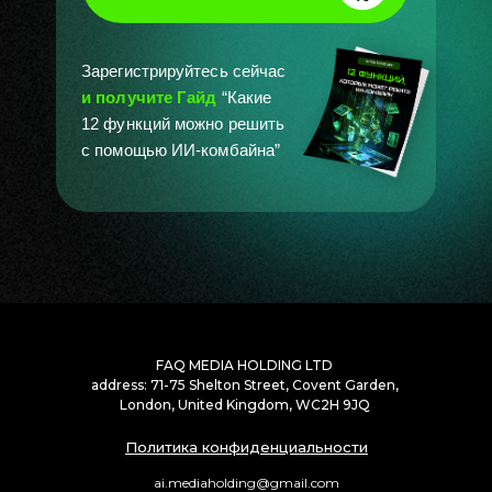
Зарегистрируйтесь сейчас
и получите Гайд
“Какие
12 функций можно решить
с помощью ИИ-комбайна”
FAQ MEDIA HOLDING LTD
address: 71-75 Shelton Street, Covent Garden,
London, United Kingdom, WC2H 9JQ
Политика конфиденциальности
ai.mediaholding@gmail.com