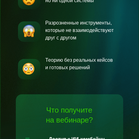
но ни одной системы
Разрозненные инструменты,
которые не взаимодействуют
друг с другом
Теорию без реальных кейсов
и готовых решений
Что получите
на
вебинаре?