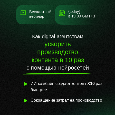
{today}
Бесплатный
в
19.00
GMT+3
вебинар
Как digital-агентствам
ускорить
производство
контента в 10 раз
с помощью нейросетей
ИИ-комбайн создает контент
Х10
раз
быстрее
Сокращение затрат на
производство