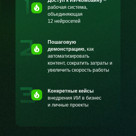
Доступ к ИИ-комбайну
–
рабочая система,
объединяющая
12
нейросетей
Пошаговую
демонстрацию,
как
автоматизировать
контент, сократить затраты и
увеличить скорость работы
Конкретные кейсы
внедрения ИИ в бизнес
и личные проекты