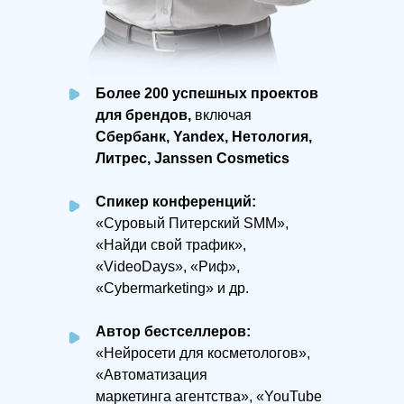
Более 200 успешных проектов
для брендов,
включая
Сбербанк, Yandex, Нетология,
Литрес, Janssen Cosmetics
Спикер конференций:
«Суровый Питерский SMM»,
«Найди свой трафик»,
«VideoDays», «Риф»,
«Cybermarketing» и др.
Автор бестселлеров:
«Нейросети для косметологов»,
«Автоматизация
маркетинга агентства», «YouTube