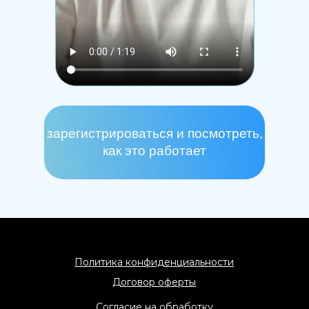
зарегистрироваться и посмотреть,
как это работает
Политика конфиденциальности
Договор оферты
Согласие на обработку