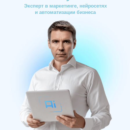
Эксперт в маркетинге, нейросетях
и
автоматизации бизнеса