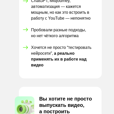
ChatGPT, Midjourney,
автоматизация — кажется
мощным, но как это встроить в
работу с YouTube — непонятно
Пробовали разные подходы,
но
нет чёткого алгоритма
Хочется не просто “тестировать
нейросети”,
а реально
применять их в работе над
видео
Вы хотите не просто
выпускать видео,
а построить