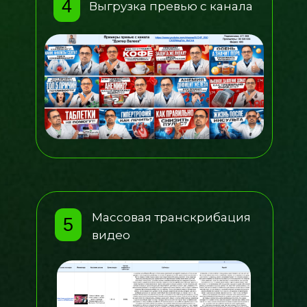
4
Выгрузка превью с канала
Массовая транскрибация
5
видео