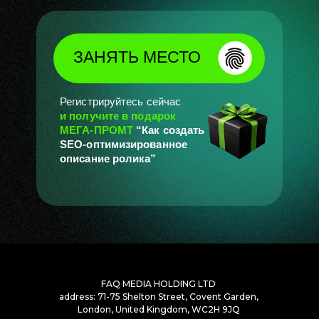
ЗАНЯТЬ МЕСТО
Регистрируйтесь сейчас
и
получите в подарок
МЕГА-ПРОМТ
“Как создать
SEO-оптимизированное
описание ролика”
FAQ MEDIA HOLDING LTD
address: 71-75 Shelton Street, Covent Garden,
London, United Kingdom, WC2H 9JQ