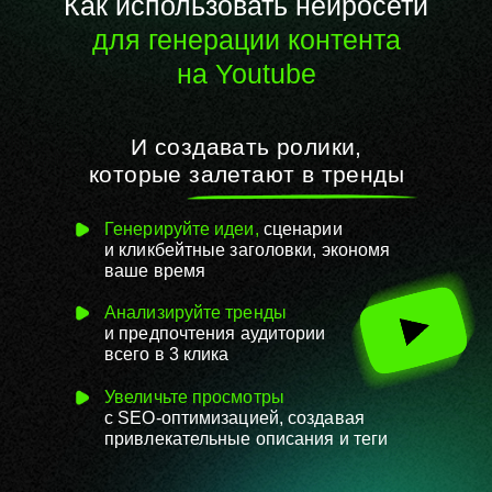
Как использовать нейросети
для генерации контента
на
Youtube
И создавать ролики,
которые
залетают в тренды
Генерируйте идеи,
сценарии
и
кликбейтные заголовки, экономя
ваше время
Анализируйте тренды
и
предпочтения аудитории
всего
в
3
клика
Увеличьте просмотры
с
SEO-оптимизацией, создавая
привлекательные описания и теги