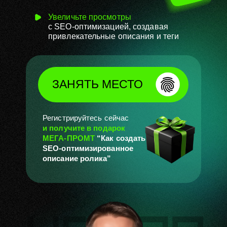
Увеличьте просмотры
с
SEO-оптимизацией, создавая
привлекательные описания и теги
ЗАНЯТЬ МЕСТО
Регистрируйтесь сейчас
и
получите в подарок
МЕГА-ПРОМТ
“Как создать
SEO-оптимизированное
описание ролика”