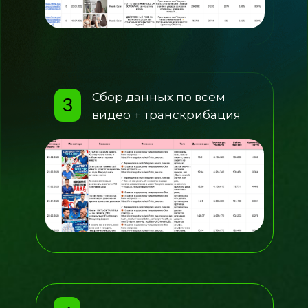
Сбор данных по всем
3
видео +
транскрибация