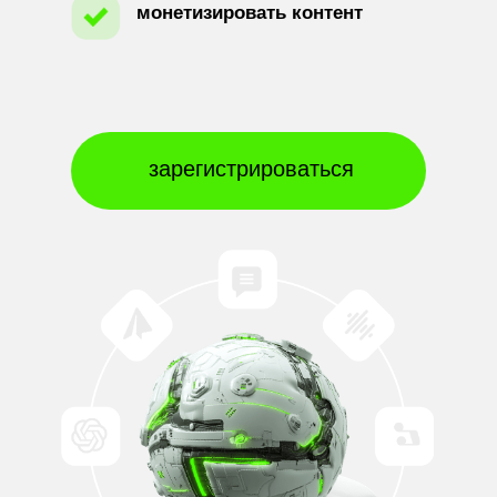
монетизировать контент
зарегистрироваться
Что умеет ИИ-комбайн?