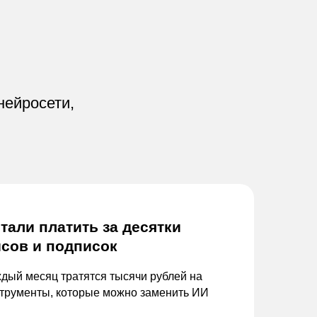
нейросети,
тали платить за
десятки
сов и
подписок
дый месяц тратятся тысячи рублей на
трументы, которые можно заменить ИИ