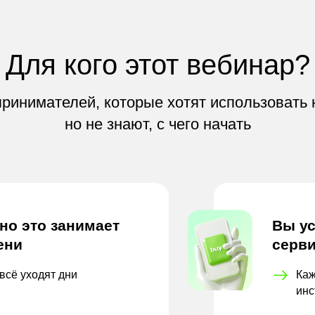
Для кого этот вебинар?
ринимателей, которые хотят использовать 
но не знают, с чего начать
 но это занимает
Вы ус
ени
серви
всё уходят дни
Каж
инс