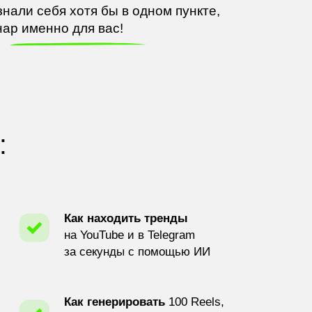
знали себя хотя
бы
в
одном пункте,
нар именно для вас!
:
Как находить тренды
на YouTube и в Telegram
за секунды с помощью ИИ
Как генерировать
100 Reels,