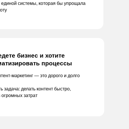
 единой системы, которая бы
упрощала
оту
едете бизнес и
хотите
матизировать процессы
нтент-маркетинг — это
дорого и долго
ь задача: делать контент быстро,
з
огромных затрат