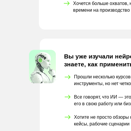
Хочется больше охватов, 
времени на
производство
Вы уже изучали нейро
знаете, как применит
Прошли несколько курсов
инструменты, но нет четк
Все говорят, что ИИ — это
его в
свою работу или би
Хотите не просто обзоры 
кейсы, рабочие сценарии