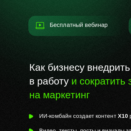
Бесплатный вебинар
Как бизнесу внедрит
в работу
и сократить 
на маркетинг
ИИ-комбайн создает контент
Х10
Видео, тексты, посты и визуалы з