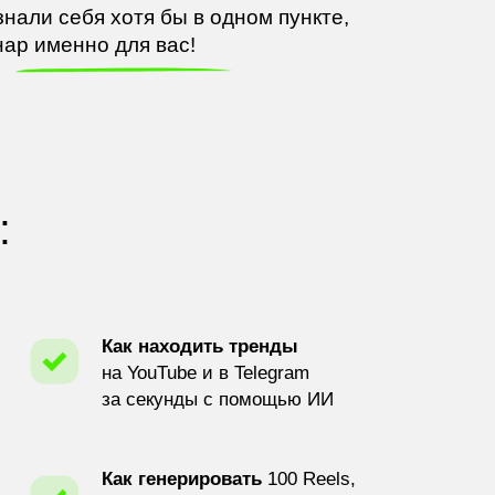
знали себя хотя
бы
в
одном пункте,
нар именно для вас!
:
Как находить тренды
на YouTube и в Telegram
за секунды с помощью ИИ
Как генерировать
100 Reels,