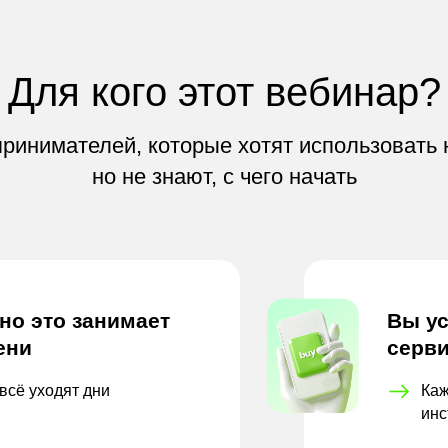
Для кого этот вебинар?
ринимателей, которые хотят использовать 
но не знают, с чего начать
 но это занимает
Вы ус
ени
серви
всё уходят дни
Каж
инс