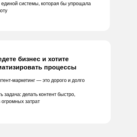
 единой системы, которая бы
упрощала
оту
едете бизнес и
хотите
матизировать процессы
нтент-маркетинг — это
дорого и долго
ь задача: делать контент быстро,
з
огромных затрат