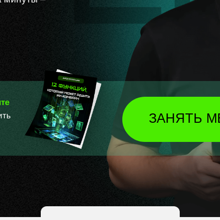
ите
ить
ЗАНЯТЬ М