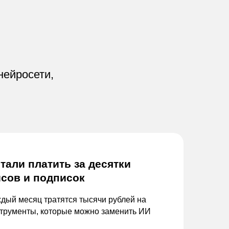
нейросети,
тали платить за
десятки
сов и
подписок
дый месяц тратятся тысячи рублей на
трументы, которые можно заменить ИИ