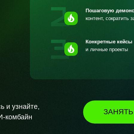
Пошаговую демон
контент, сократить 
Конкретные кейсы
и личные проекты
ь и узнайте,
ЗАНЯТЬ
И-комбайн