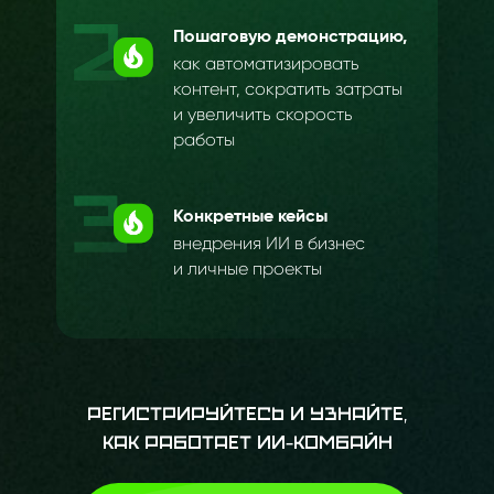
Пошаговую демонстрацию,
как автоматизировать
контент, сократить затраты
и увеличить скорость
работы
Конкретные кейсы
внедрения ИИ в бизнес
и личные проекты
Регистрируйтесь и узнайте,
как работает ИИ-комбайн