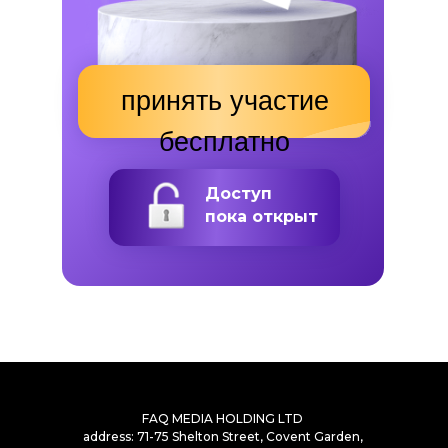
принять участие
бесплатно
Доступ
пока открыт
FAQ MEDIA HOLDING LTD
address: 71-75 Shelton Street, Covent Garden,