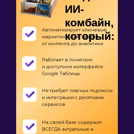
ИИ-
комбайн,
Автоматизирует ключевые
который:
маркетинговые задачи:
от контента до аналитики
Работает в понятном
и доступном интерфейсе
Google Таблицы
Не требует платных подписок
и интеграции с десятками
сервисов
На своей базе содержит
ВСЕГДА актуальные и