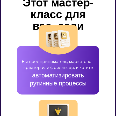
Этот мастер-
класс для
вас, если
Вы предприниматель, маркетолог,
креатор или фрилансер, и хотите
автоматизировать
рутинные процессы