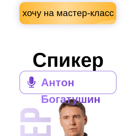
хочу на мастер-класс
Спикер
Антон
Богатушин