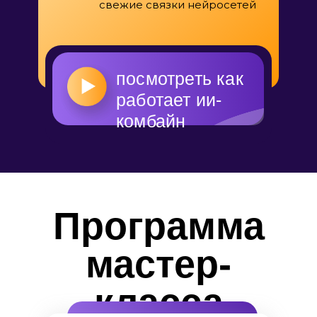
свежие связки нейросетей
посмотреть как
работает ии-
комбайн
Программа
мастер-
класса