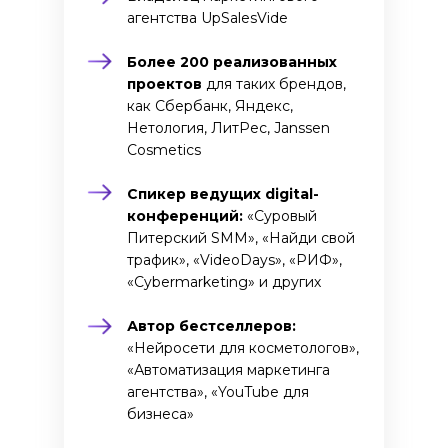
агентства UpSalesVide
Более 200 реализованных
проектов
для таких брендов,
как Сбербанк, Яндекс,
Нетология, ЛитРес, Janssen
Cosmetics
Спикер ведущих digital-
конференций:
«Суровый
Питерский SMM», «Найди свой
трафик», «VideoDays», «РИФ»,
«Cybermarketing» и других
Автор бестселлеров:
«Нейросети для косметологов»,
«Автоматизация маркетинга
агентства», «YouTube для
бизнеса»