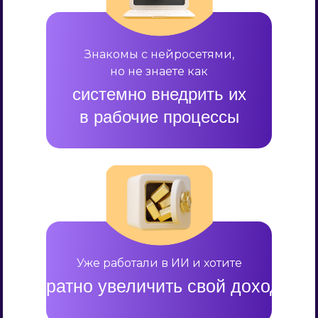
Знакомы с нейросетями,
но не знаете как
системно внедрить их
в рабочие процессы
Уже работали в ИИ и хотите
кратно увеличить свой доход